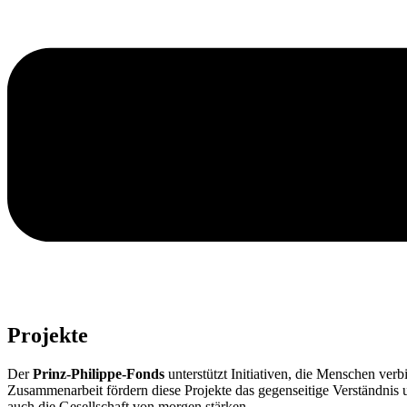
Projekte
Der
Prinz-Philippe-Fonds
unterstützt Initiativen, die Menschen ve
Zusammenarbeit fördern diese Projekte das gegenseitige Verständnis und
auch die Gesellschaft von morgen stärken.