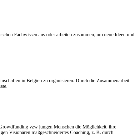
e tauschen Fachwissen aus oder arbeiten zusammen, um neue Ideen und
nschaften in Belgien zu organisieren. Durch die Zusammenarbeit
sse.
t Growdfunding vzw jungen Menschen die Möglichkeit, ihre
jungen Visionären maßgeschneidertes Coaching, z. B. durch