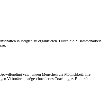
nschaften in Belgien zu organisieren. Durch die Zusammenarbeit
sse.
t Growdfunding vzw jungen Menschen die Möglichkeit, ihre
jungen Visionären maßgeschneidertes Coaching, z. B. durch