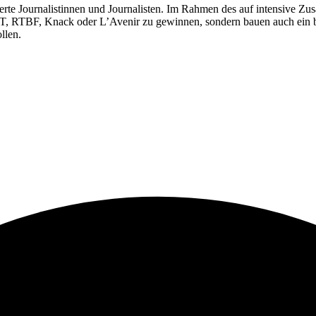
ntierte Journalistinnen und Journalisten. Im Rahmen des auf intensive
T, RTBF, Knack oder L’Avenir zu gewinnen, sondern bauen auch ein br
llen.